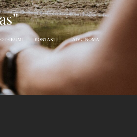
as"
OTEIKUMI
KONTAKTI
LAIVU NOMA